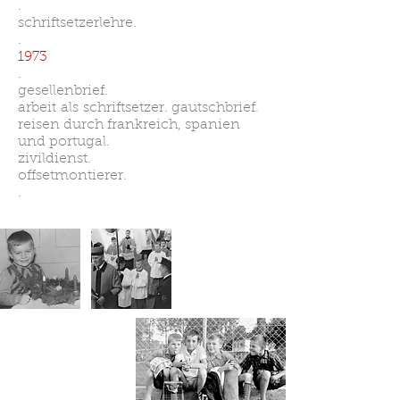
.
schriftsetzerlehre.
.
1973
.
gesellenbrief.
arbeit als schriftsetzer. gautschbrief.
reisen durch frankreich, spanien
und portugal.
zivildienst.
offsetmontierer.
.