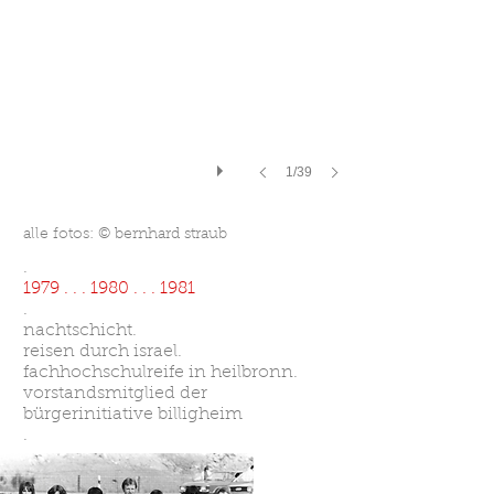
1/39
alle fotos: © bernhard straub
.
1979 . . . 1980 . . . 1981
.
nachtschicht.
reisen durch israel.
fachhochschulreife in heilbronn.
vorstandsmitglied der
bürgerinitiative billigheim
.