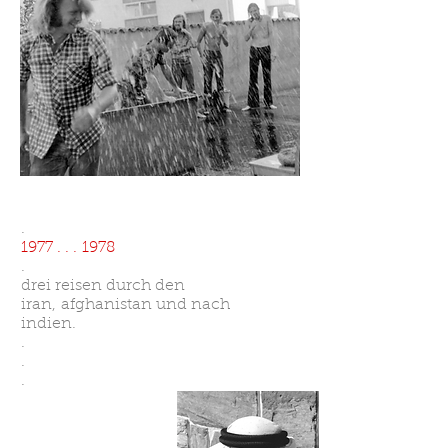
.
1977 . . . 1978
.
drei reisen durch den
iran, afghanistan und nach
indien.
.
.
.