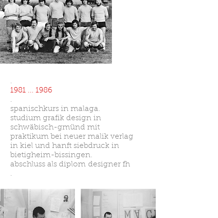
.
1981 ... 1986
.
spanischkurs in malaga.
studium grafik design in
schwäbisch-gmünd mit
praktikum bei neuer malik verlag
in kiel und hanft siebdruck in
bietigheim-bissingen.
abschluss als diplom designer fh
.