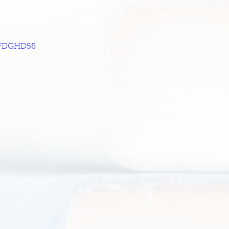
oZFDGHD58