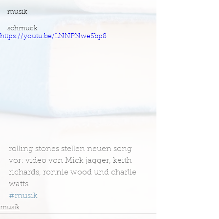
musik
schmuck
https://youtu.be/LNNPNweSbp8
rolling stones stellen neuen song 
vor: video von Mick jagger, keith 
richards, ronnie wood und charlie 
watts.
#musik
musik